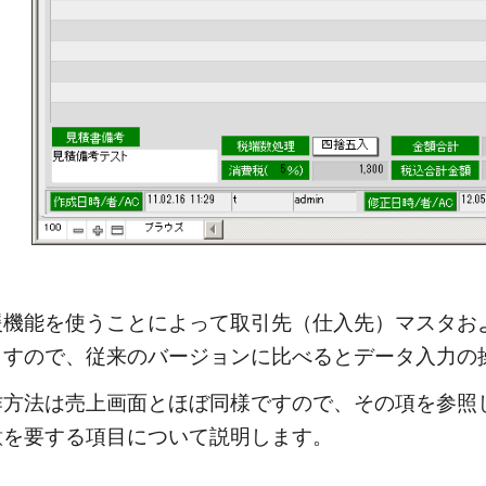
援機能を使うことによって取引先（仕入先）マスタお
ますので、従来のバージョンに比べるとデータ入力の
作方法は売上画面とほぼ同様ですので、その項を参照
意を要する項目について説明します。