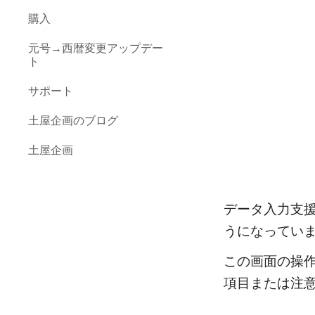
購入
元号→西暦変更アップデー
ト
サポート
土屋企画のブログ
土屋企画
データ入力支
うになってい
この画面の操
項目または注