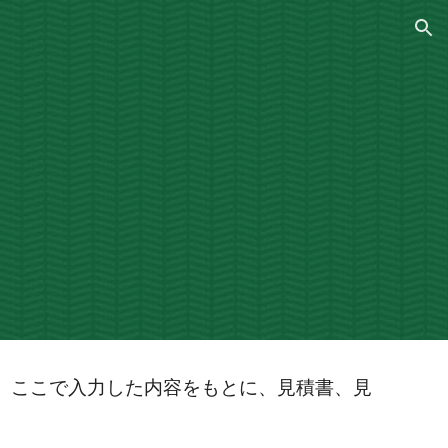
ion
。ここで入力した内容をもとに、見積書、見