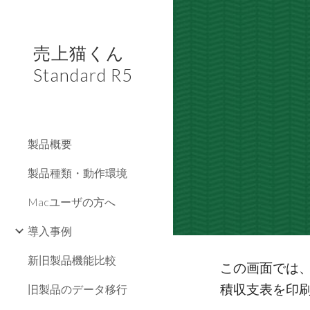
Sk
売上猫くん
Standard R5
製品概要
製品種類・動作環境
Macユーザの方へ
導入事例
新旧製品機能比較
この画面では
積収支表を印
旧製品のデータ移行