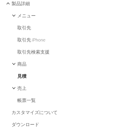
製品詳細
メニュー
取引先
取引先 iPhone
取引先検索支援
商品
見積
売上
帳票一覧
カスタマイズについて
ダウンロード