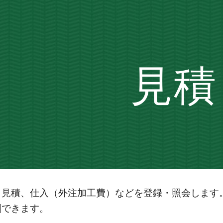
ip to main content
Skip to navigat
見積
、見積、仕入（外注加工費）などを登録・照会します
刷できます。